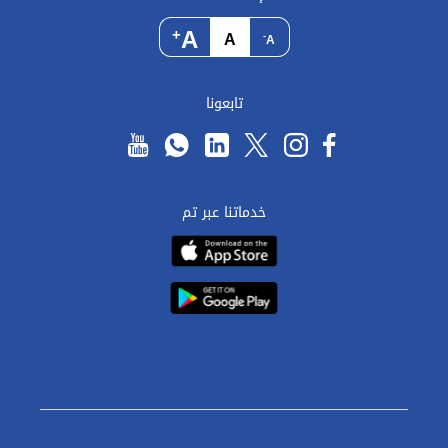
A
+
A
-
A
تابعونا
خدماتنا عبر تم