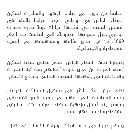
انطلاقاً من دورنا في قيادة الجهود والمبادرات لتمكين
القطاع الخاص في أبوظبي، نجدد التزامنا
بالبناء على
الأسس المتينة التي شكلتها إنجازات
غرفة تجارة وصناعة
أبوظبي خلال مسيرتها الطموحة، التي انطلقت منذ العام
1969، من أجل تعزيز مكانتها ومساهماتها في التنمية
الاقتصادية والاجتماعية.
باعتبارنا صوت
القطاع الخاص، نقوم بتطوير خطط لتمكين
أعضاء الغرفة من تعزيز مرونة أعمالهم ومواكبة التغيرات
والتحديات التي يشهدها الاقتصاد العالمي وقطاع الأعمال.
لذلك، نركز بشكل أكثر على تسهيل الشراكات الدولية،
ودعم السياسات التي تسهم في تحقيق النمو الاقتصادي
وتوفير بيئة أعمال مزدهرة لأعضاء الغرفة، وتقديم
الرؤى
الاقتصادية لدعم ازدهار الأعمال
.
يسهم دورنا في دعم الابتكار وريادة الأعمال في تعزيز