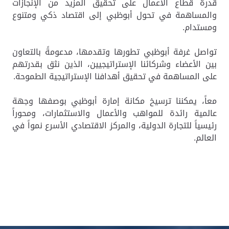
قدرة قطاع الأعمال على تحقيق المزيد من الإنجازات
والمساهمة في تحول أبوظبي إلى اقتصاد ذكي ومتنوع
ومستدام.
تواصل غرفة أبوظبي تطورها وتقدمها، مدعومةً بالتعاون
بين الأعضاء وشركائنا الإستراتيجيين، الذين نثق بقدرتهم
على المساهمة في تحقيق أهدافنا الإستراتيجية الطموحة.
معاً، يمكننا ترسيخ مكانة إمارة أبوظبي بوصفها
وجهة
عالمية رائدة للمواهب والأعمال والاستثمارات، و
محوراً
رئيسياً للتجارة الدولية،
والمركز الاقتصادي الأسرع نمواً في
العالم.